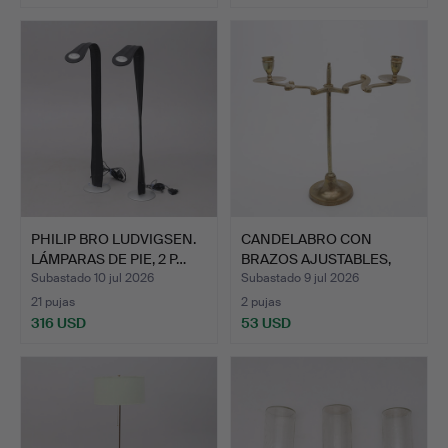
PHILIP BRO LUDVIGSEN.
CANDELABRO CON
LÁMPARAS DE PIE, 2 P…
BRAZOS AJUSTABLES,
LATÓN, A…
Subastado 10 jul 2026
Subastado 9 jul 2026
21 pujas
2 pujas
316 USD
53 USD