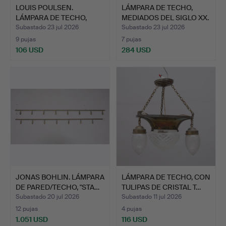
LOUIS POULSEN.
LÁMPARA DE TECHO,
LÁMPARA DE TECHO,
MEDIADOS DEL SIGLO XX.
"VERKSTAD…
Subastado 23 jul 2026
Subastado 23 jul 2026
9 pujas
7 pujas
106 USD
284 USD
JONAS BOHLIN. LÁMPARA
LÁMPARA DE TECHO, CON
DE PARED/TECHO, "STA…
TULIPAS DE CRISTAL T…
Subastado 20 jul 2026
Subastado 11 jul 2026
12 pujas
4 pujas
1.051 USD
116 USD