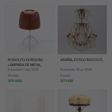
RODOLFO DORDONI.
ARAÑA, ESTILO ROCOCÓ.
LÁMPARA DE MESA,
"LUMIERE…
Subastado 1 ago 2026
Subastado 30 jul 2026
16 pujas
9 pujas
379 USD
127 USD