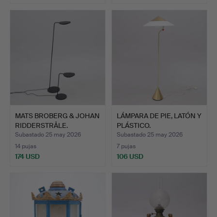
MATS BROBERG & JOHAN
LÁMPARA DE PIE, LATÓN Y
RIDDERSTRÅLE.
PLÁSTICO.
LÁMPARA…
Subastado 25 may 2026
Subastado 25 may 2026
14 pujas
7 pujas
174 USD
106 USD