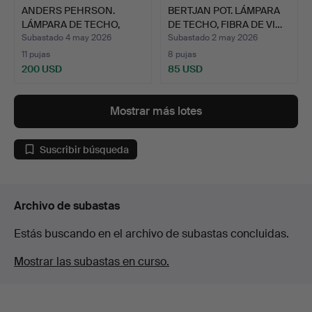
ANDERS PEHRSON.
BERTJAN POT. LÁMPARA
LÁMPARA DE TECHO,
DE TECHO, FIBRA DE VI…
"BUMLING…
Subastado 4 may 2026
Subastado 2 may 2026
11 pujas
8 pujas
200 USD
85 USD
Mostrar más lotes
Suscribir búsqueda
Archivo de subastas
Estás buscando en el archivo de subastas concluidas.
Mostrar las subastas en curso.