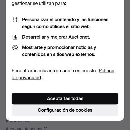
Navegación
gestionar se utilizan para:
Ayuda y contacto
en
Contacta con el servicio de atención al cliente
el
Personalizar el contenido y las funciones
Todas las casas de subastas
pie
según cómo utilices el sitio web.
Modos de pago
de
Desarrollar y mejorar Auctionet.
Enviamos con
página
Redes sociales
Mostrarte y promocionar noticias y
contenidos en sitios web externos.
Auctionet
Acerca de Auctionet
Encontrarás más información en nuestra
Política
Trabaja con nosotros
de privacidad
.
Adhiere tu casa de subastas
La garantía Auctionet
Aceptarlas todas
Más información de Auctionet
Configuración de cookies
Auctionet Magazine
App Auctionet
Auctionet Academy