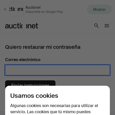
Auctionet
Mostrar
Cerrar
Disponible en Google Play
Auctionet.com
Quiero restaurar mi contraseña
Correo electrónico
Enviar instrucciones
Usamos cookies
Algunas cookies son necesarias para utilizar el
servicio. Las cookies que tú mismo puedes