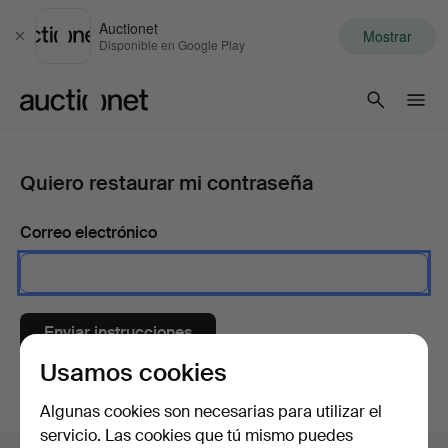
Auctionet
Mostrar
Cerrar
Disponible en Google Play
Auctionet.com
Quiero restaurar mi contraseña
Correo electrónico
Enviar instrucciones
Usamos cookies
Algunas cookies son necesarias para utilizar el
servicio. Las cookies que tú mismo puedes