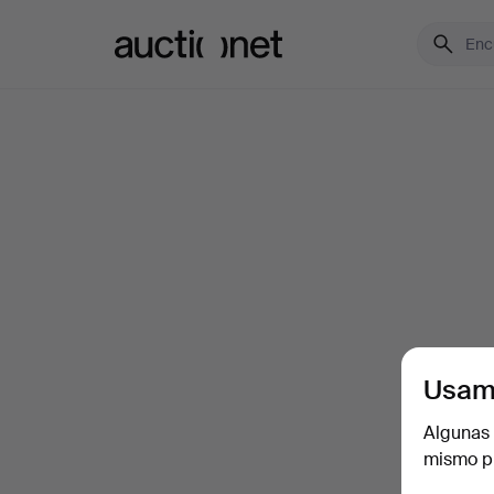
Auctionet.com
Usam
Algunas 
mismo pu