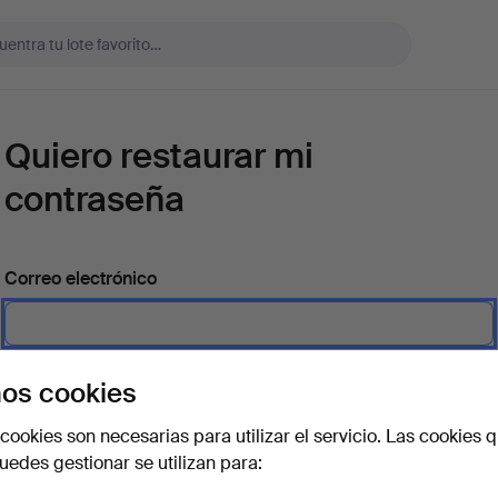
Quiero restaurar mi
contraseña
Correo electrónico
os cookies
Enviar instrucciones
cookies son necesarias para utilizar el servicio. Las cookies q
edes gestionar se utilizan para: