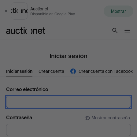
Auctionet
Mostrar
Cerrar
Disponible en Google Play
Auctionet.com
Iniciar sesión
Iniciar sesión
Crear cuenta
Crear cuenta con Facebook
Correo electrónico
Contraseña
Mostrar contraseña.