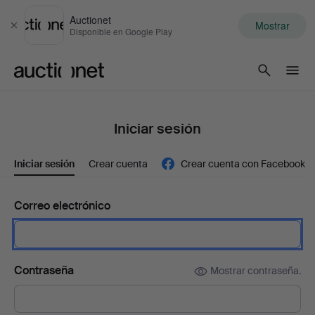
Auctionet
Mostrar
Cerrar
Disponible en Google Play
Auctionet.com
Iniciar sesión
Iniciar sesión
Crear cuenta
Crear cuenta con Facebook
Correo electrónico
Contraseña
Mostrar contraseña.