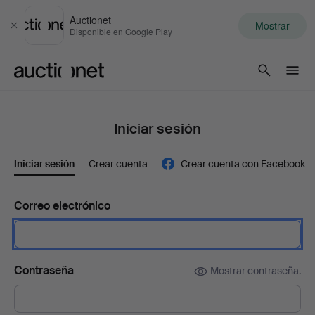
Auctionet
Mostrar
Cerrar
Disponible en Google Play
Auctionet.com
Iniciar sesión
Iniciar sesión
Crear cuenta
Crear cuenta con Facebook
Correo electrónico
Contraseña
Mostrar contraseña.