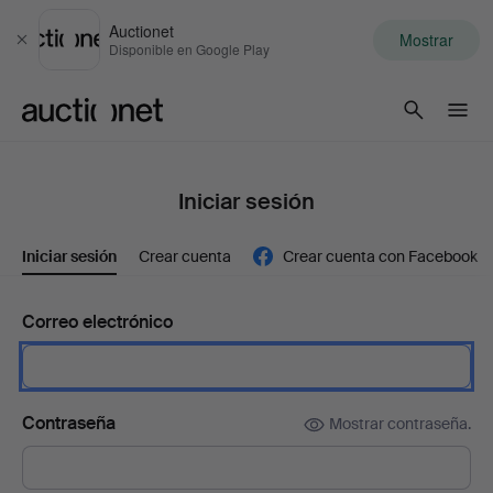
Auctionet
Mostrar
Cerrar
Disponible en Google Play
Auctionet.com
Iniciar sesión
Iniciar sesión
Crear cuenta
Crear cuenta con Facebook
Correo electrónico
Contraseña
Mostrar contraseña.