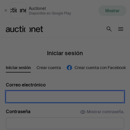
Auctionet
Mostrar
Cerrar
Disponible en Google Play
Auctionet.com
Iniciar sesión
Iniciar sesión
Crear cuenta
Crear cuenta con Facebook
Correo electrónico
Contraseña
Mostrar contraseña.