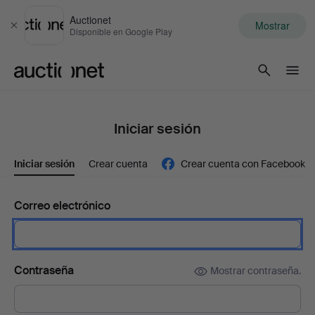
Auctionet
Mostrar
Cerrar
Disponible en Google Play
Auctionet.com
Iniciar sesión
Iniciar sesión
Crear cuenta
Crear cuenta con Facebook
Correo electrónico
Contraseña
Mostrar contraseña.