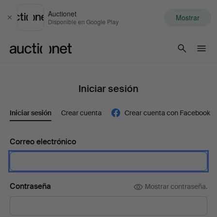
Auctionet
Mostrar
Cerrar
Disponible en Google Play
Auctionet.com
Iniciar sesión
Iniciar sesión
Crear cuenta
Crear cuenta con Facebook
Correo electrónico
Contraseña
Mostrar contraseña.