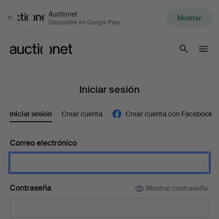
Auctionet
Mostrar
Cerrar
Disponible en Google Play
Auctionet.com
Iniciar sesión
Iniciar sesión
Crear cuenta
Crear cuenta con Facebook
Correo electrónico
Contraseña
Mostrar contraseña.