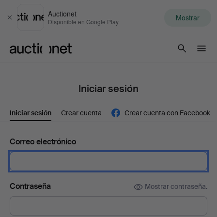
Auctionet
Mostrar
Cerrar
Disponible en Google Play
Auctionet.com
Iniciar sesión
Iniciar sesión
Crear cuenta
Crear cuenta con Facebook
Correo electrónico
Contraseña
Mostrar contraseña.