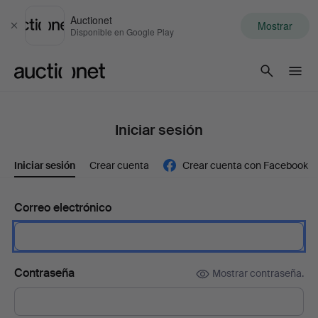
Auctionet
Mostrar
Cerrar
Disponible en Google Play
Auctionet.com
Iniciar sesión
Iniciar sesión
Crear cuenta
Crear cuenta con Facebook
Correo electrónico
Contraseña
Mostrar contraseña.