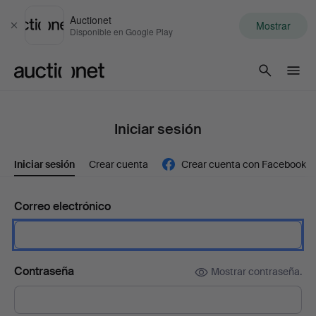
Auctionet
Mostrar
Cerrar
Disponible en Google Play
Auctionet.com
Iniciar sesión
Iniciar sesión
Crear cuenta
Crear cuenta con Facebook
Correo electrónico
Contraseña
Mostrar contraseña.