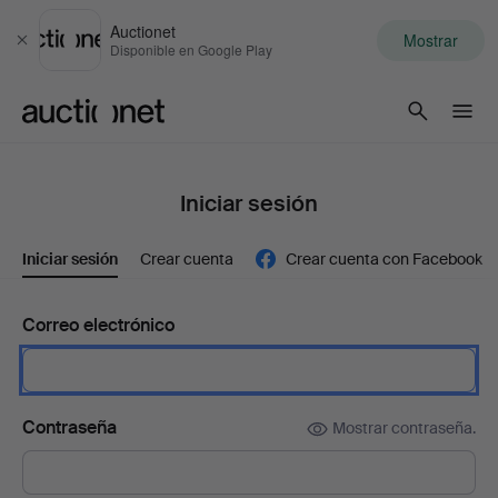
Auctionet
Mostrar
Cerrar
Disponible en Google Play
Auctionet.com
Iniciar sesión
Iniciar sesión
Crear cuenta
Crear cuenta con Facebook
Correo electrónico
Contraseña
Mostrar contraseña.