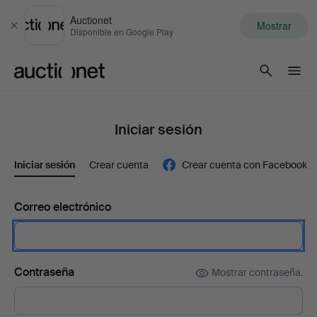
Auctionet
Mostrar
Cerrar
Disponible en Google Play
Auctionet.com
Iniciar sesión
Iniciar sesión
Crear cuenta
Crear cuenta con Facebook
Correo electrónico
Contraseña
Mostrar contraseña.