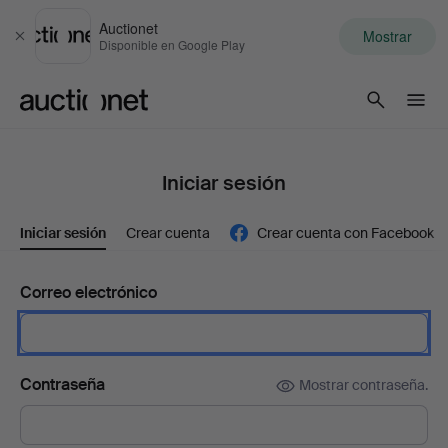
Auctionet
Mostrar
Cerrar
Disponible en Google Play
Auctionet.com
Iniciar sesión
Iniciar sesión
Crear cuenta
Crear cuenta con Facebook
Correo electrónico
Contraseña
Mostrar contraseña.