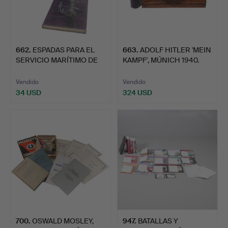
662
.
ESPADAS PARA EL
663
.
ADOLF HITLER 'MEIN
SERVICIO MARÍTIMO DE
KAMPF', MÚNICH 1940.
MAYO …
Vendido
Vendido
34 USD
324 USD
700
.
OSWALD MOSLEY,
947
.
BATALLAS Y