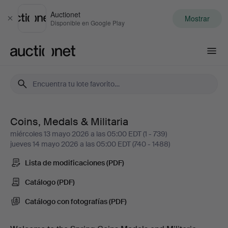
Auctionet
Mostrar
Cerrar
Disponible en Google Play
Auctionet.com
Coins, Medals & Militaria
Coins,
miércoles 13 mayo 2026 a las 05:00 EDT (1 - 739)
jueves 14 mayo 2026 a las 05:00 EDT (740 - 1488)
Medals
Lista de modificaciones (PDF)
&
Catálogo (PDF)
Militaria
Catálogo con fotografías (PDF)
-