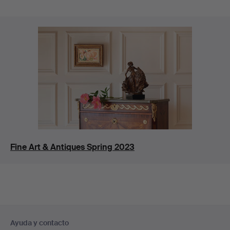
Fine Art & Antiques Spring 2023
Navegación
Ayuda y contacto
en