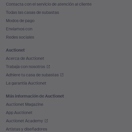
Contacta con el servicio de atención al cliente
el
Todas las casas de subastas
pie
Modos de pago
de
Enviamos con
página
Redes sociales
Auctionet
Acerca de Auctionet
Trabaja con nosotros
Adhiere tu casa de subastas
La garantía Auctionet
Más información de Auctionet
Auctionet Magazine
App Auctionet
Auctionet Academy
Artistas y diseñadores