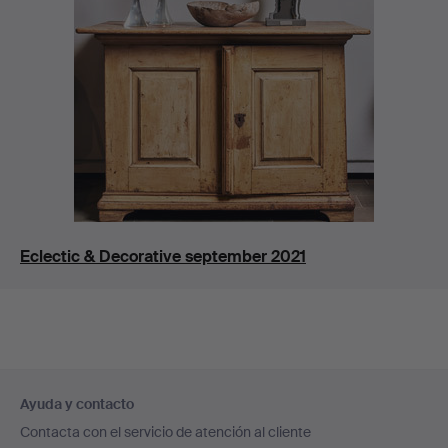
Eclectic & Decorative september 2021
Navegación
Ayuda y contacto
en
Contacta con el servicio de atención al cliente
el