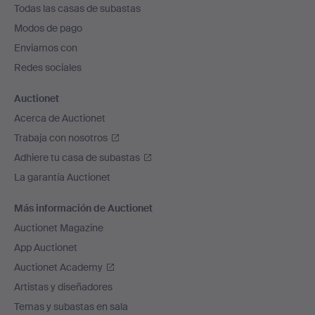
Todas las casas de subastas
pie
Modos de pago
de
Enviamos con
página
Redes sociales
Auctionet
Acerca de Auctionet
Trabaja con nosotros
Adhiere tu casa de subastas
La garantía Auctionet
Más información de Auctionet
Auctionet Magazine
App Auctionet
Auctionet Academy
Artistas y diseñadores
Temas y subastas en sala