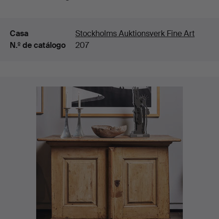
Detalles
Casa
Stockholms Auktionsverk Fine Art
N.º de catálogo
207