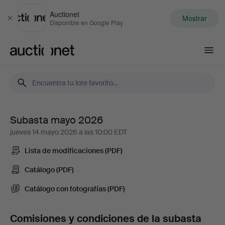
Auctionet
Mostrar
Cerrar
Disponible en Google Play
Auctionet.com
Subasta mayo 2026
Subasta
jueves 14 mayo 2026 a las 10:00 EDT
mayo
Lista de modificaciones (PDF)
2026
Catálogo (PDF)
Catálogo con fotografías (PDF)
-
Vidrio
Comisiones y condiciones de la subasta