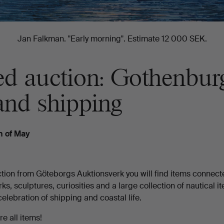
Jan Falkman. "Early morning". Estimate 12 000 SEK.
d auction: Gothenburg
and shipping
th of May
ction from Göteborgs Auktionsverk you will find items connect
ks, sculptures, curiosities and a large collection of nautical i
celebration of shipping and coastal life.
e all items!