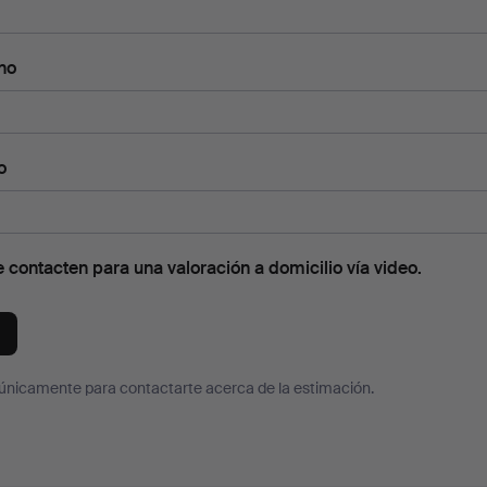
no
o
contacten para una valoración a domicilio vía video.
 únicamente para contactarte acerca de la estimación.