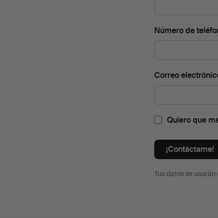
Número de teléfo
Correo electrónic
Quiero que me 
¡Contáctame!
Tus datos se usarán