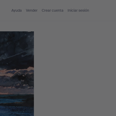
Ayuda
Vender
Crear cuenta
Iniciar sesión