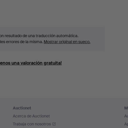
 son resultado de una traducción automática.
les errores de la misma.
Mostrar original en sueco.
enos una valoración gratuita!
Auctionet
M
Acerca de Auctionet
A
Trabaja con nosotros
A