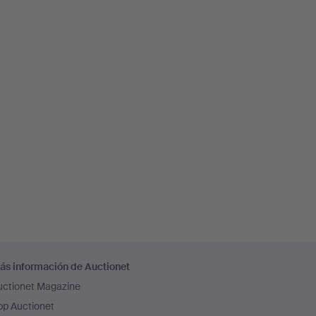
ás información de Auctionet
uctionet Magazine
pp Auctionet