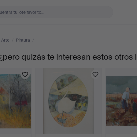
Arte
/
Pintura
/
¿pero quizás te interesan estos otros 