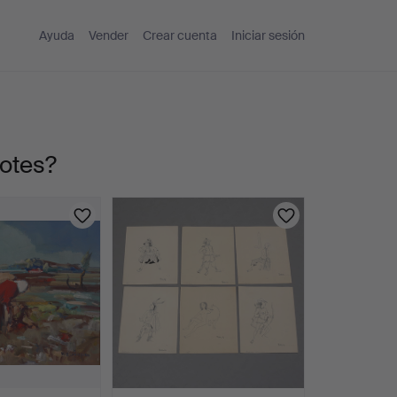
Ayuda
Vender
Crear cuenta
Iniciar sesión
lotes?