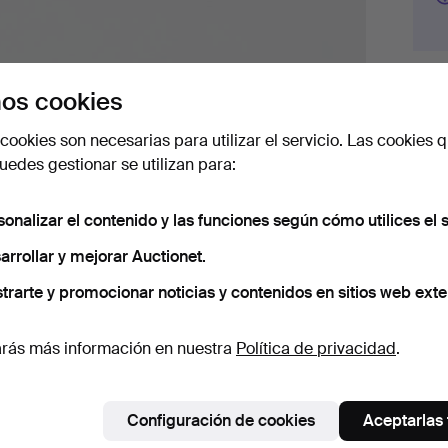
Hist
os cookies
cookies son necesarias para utilizar el servicio. Las cookies q
9
edes gestionar se utilizan para:
10
sonalizar el contenido y las funciones según cómo utilices el s
9
arrollar y mejorar Auctionet.
trarte y promocionar noticias y contenidos en sitios web exte
rás más información en nuestra
Política de privacidad
.
Det
C
Configuración de cookies
Aceptarlas