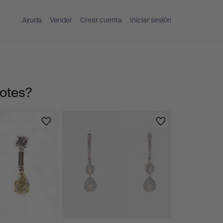
Ayuda
Vender
Crear cuenta
Iniciar sesión
lotes?