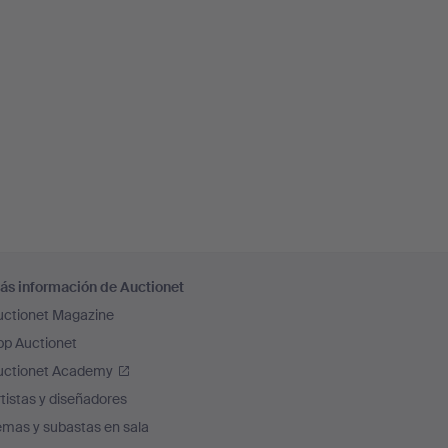
ás información de Auctionet
uctionet Magazine
pp Auctionet
uctionet Academy
tistas y diseñadores
emas y subastas en sala