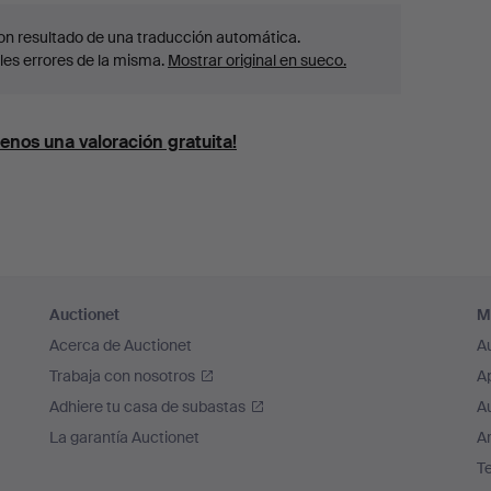
 son resultado de una traducción automática.
les errores de la misma.
Mostrar original en sueco.
enos una valoración gratuita!
Auctionet
M
Acerca de Auctionet
A
Trabaja con nosotros
A
Adhiere tu casa de subastas
A
La garantía Auctionet
Ar
T