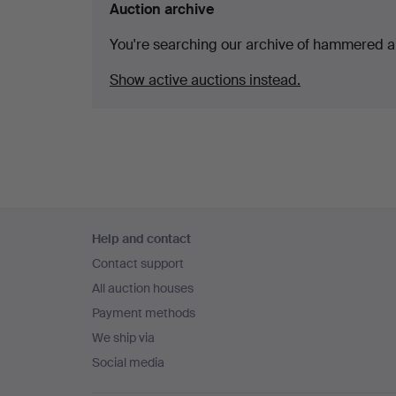
Auction archive
You're searching our archive of hammered a
Show active auctions instead.
Footer
Help and contact
navigation
Contact support
All auction houses
Payment methods
We ship via
Social media