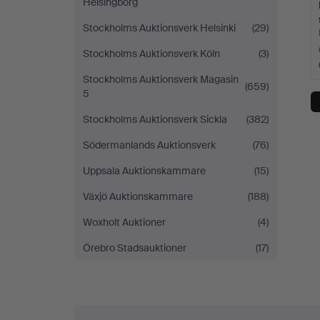
Helsingborg
Stockholms Auktionsverk Helsinki
(29)
Stockholms Auktionsverk Köln
(3)
Stockholms Auktionsverk Magasin
(659)
5
Stockholms Auktionsverk Sickla
(382)
Södermanlands Auktionsverk
(76)
Uppsala Auktionskammare
(15)
Växjö Auktionskammare
(188)
Woxholt Auktioner
(4)
Örebro Stadsauktioner
(17)