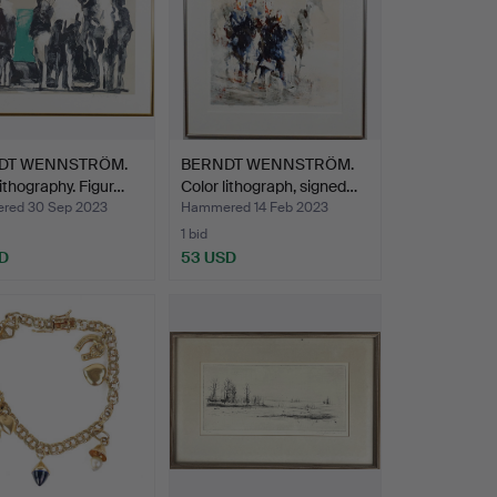
DT WENNSTRÖM.
BERNDT WENNSTRÖM.
lithography. Figur…
Color lithograph, signed…
red 30 Sep 2023
Hammered 14 Feb 2023
1 bid
D
53 USD