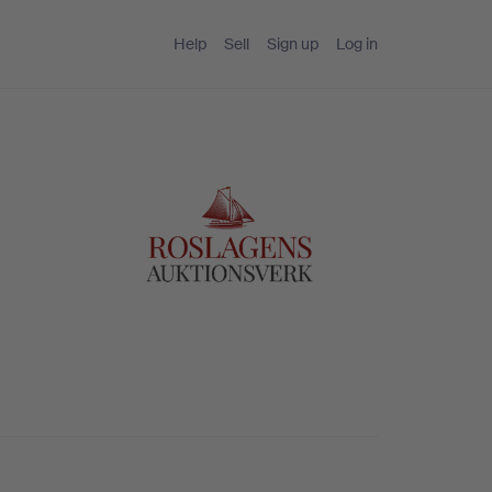
Help
Sell
Sign up
Log in