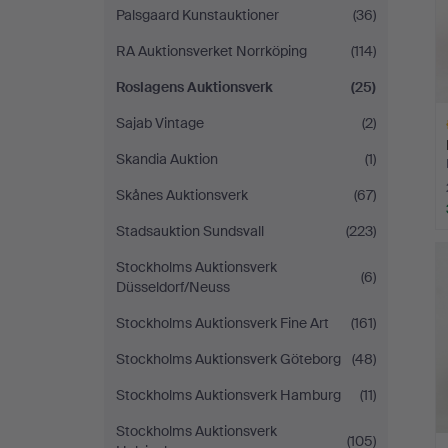
Palsgaard Kunstauktioner
(36)
RA Auktionsverket Norrköping
(114)
Roslagens Auktionsverk
(25)
Sajab Vintage
(2)
Skandia Auktion
(1)
Skånes Auktionsverk
(67)
Stadsauktion Sundsvall
(223)
H
i
Stockholms Auktionsverk
(6)
Düsseldorf/Neuss
Stockholms Auktionsverk Fine Art
(161)
Stockholms Auktionsverk Göteborg
(48)
Stockholms Auktionsverk Hamburg
(11)
Stockholms Auktionsverk
(105)