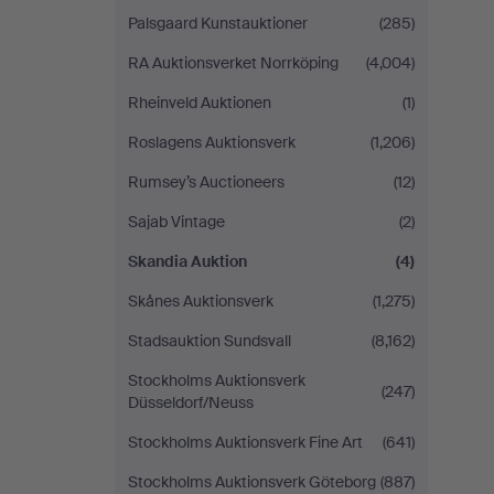
Palsgaard Kunstauktioner
(285)
RA Auktionsverket Norrköping
(4,004)
Rheinveld Auktionen
(1)
Roslagens Auktionsverk
(1,206)
Rumsey’s Auctioneers
(12)
Sajab Vintage
(2)
Skandia Auktion
(4)
Skånes Auktionsverk
(1,275)
Stadsauktion Sundsvall
(8,162)
Stockholms Auktionsverk
(247)
Düsseldorf/Neuss
Stockholms Auktionsverk Fine Art
(641)
Stockholms Auktionsverk Göteborg
(887)