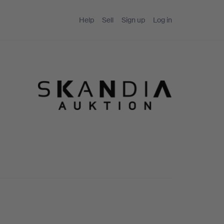
Help
Sell
Sign up
Log in