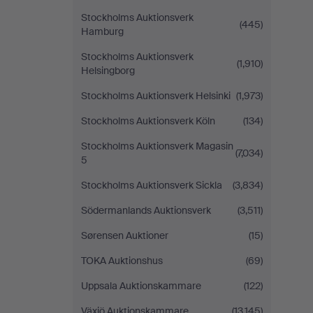
Stockholms Auktionsverk
(445)
Hamburg
Stockholms Auktionsverk
(1,910)
Helsingborg
Stockholms Auktionsverk Helsinki
(1,973)
Stockholms Auktionsverk Köln
(134)
Stockholms Auktionsverk Magasin
(7,034)
5
Stockholms Auktionsverk Sickla
(3,834)
Södermanlands Auktionsverk
(3,511)
Sørensen Auktioner
(15)
TOKA Auktionshus
(69)
Uppsala Auktionskammare
(122)
Växjö Auktionskammare
(13,145)