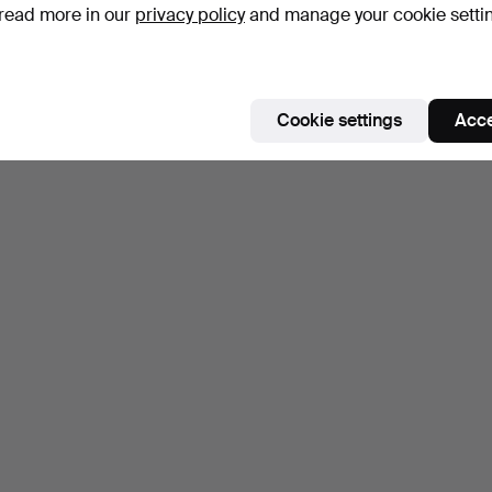
read more in our
privacy policy
and manage your cookie setti
Cookie settings
Acce