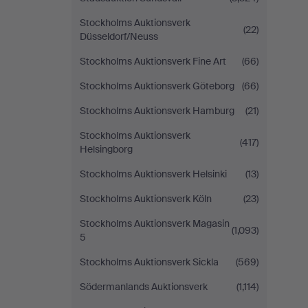
Stockholms Auktionsverk
(22)
Düsseldorf/Neuss
Stockholms Auktionsverk Fine Art
(66)
Stockholms Auktionsverk Göteborg
(66)
Stockholms Auktionsverk Hamburg
(21)
Stockholms Auktionsverk
(417)
Helsingborg
Stockholms Auktionsverk Helsinki
(13)
Stockholms Auktionsverk Köln
(23)
Stockholms Auktionsverk Magasin
(1,093)
5
Stockholms Auktionsverk Sickla
(569)
Södermanlands Auktionsverk
(1,114)