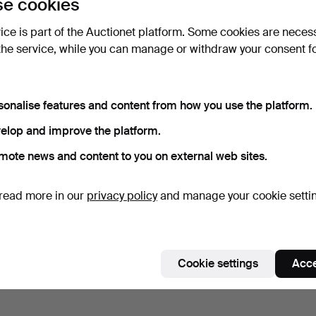
e cookies
vice is part of the Auctionet platform. Some cookies are neces
the service, while you can manage or withdraw your consent f
sonalise features and content from how you use the platform.
elop and improve the platform.
mote news and content to you on external web sites.
read more in our
privacy policy
and manage your cookie setti
Cookie settings
Acce