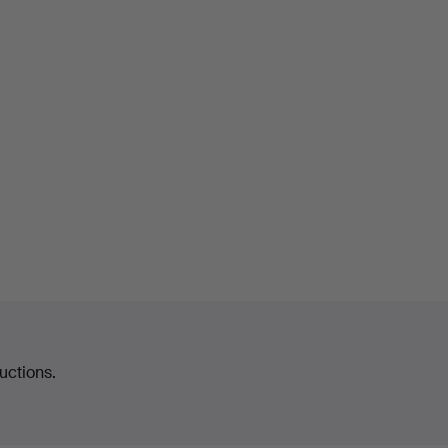
uctions.