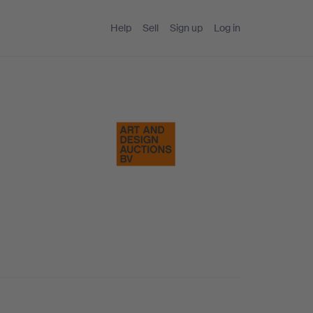
Help
Sell
Sign up
Log in