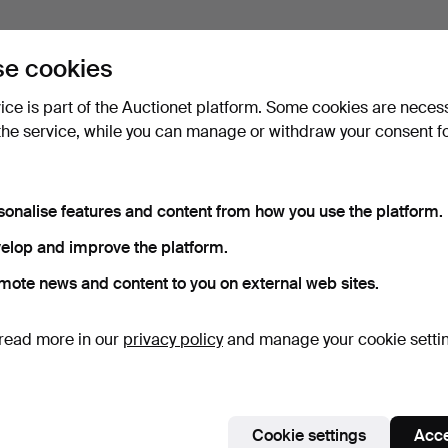
e cookies
vice is part of the Auctionet platform. Some cookies are neces
the service, while you can manage or withdraw your consent f
sonalise features and content from how you use the platform.
elop and improve the platform.
mote news and content to you on external web sites.
read more in our
privacy policy
and manage your cookie setti
Cookie settings
Acce