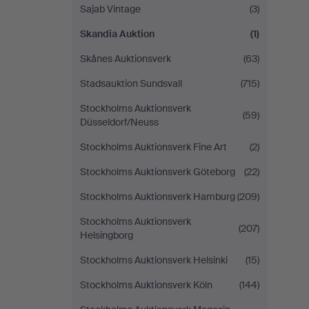
Sajab Vintage
(3)
Skandia Auktion
(1)
Skånes Auktionsverk
(63)
Stadsauktion Sundsvall
(715)
Stockholms Auktionsverk
(59)
Düsseldorf/Neuss
Stockholms Auktionsverk Fine Art
(2)
Stockholms Auktionsverk Göteborg
(22)
Stockholms Auktionsverk Hamburg
(209)
Stockholms Auktionsverk
(207)
Helsingborg
Stockholms Auktionsverk Helsinki
(15)
Stockholms Auktionsverk Köln
(144)