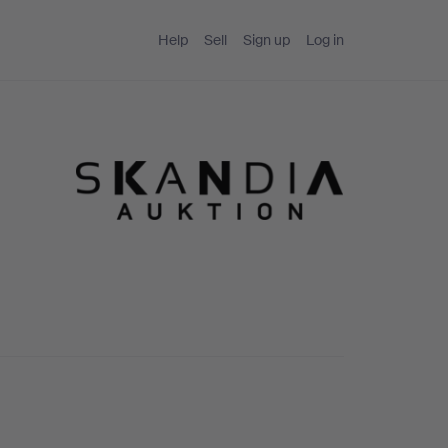
Help
Sell
Sign up
Log in