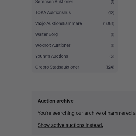
Sørensen Auktioner
(1)
TOKA Auktionshus
(12)
Växjö Auktionskammare
(1,081)
Walter Borg
(1)
Woxholt Auktioner
(1)
Young's Auctions
(5)
Örebro Stadsauktioner
(124)
Auction archive
You're searching our archive of hammered a
Show active auctions instead.