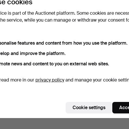
e cookies
vice is part of the Auctionet platform. Some cookies are neces
the service, while you can manage or withdraw your consent f
sonalise features and content from how you use the platform.
elop and improve the platform.
mote news and content to you on external web sites.
read more in our
privacy policy
and manage your cookie setti
Cookie settings
Acce