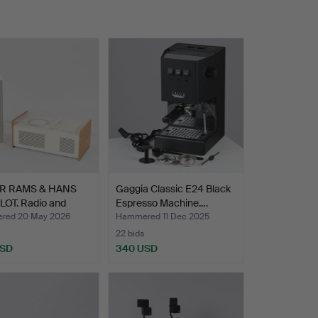
ER RAMS & HANS
Gaggia Classic E24 Black
OT. Radio and
Espresso Machine.…
red 20 May 2026
Hammered 11 Dec 2025
22 bids
USD
340 USD