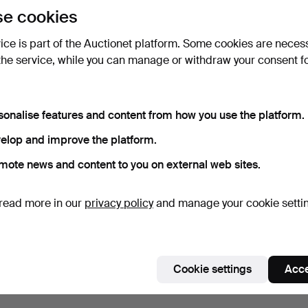
e cookies
vice is part of the Auctionet platform. Some cookies are neces
the service, while you can manage or withdraw your consent f
sonalise features and content from how you use the platform.
elop and improve the platform.
mote news and content to you on external web sites.
read more in our
privacy policy
and manage your cookie setti
Cookie settings
Acce