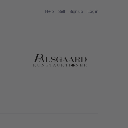
Help
Sell
Sign up
Log in