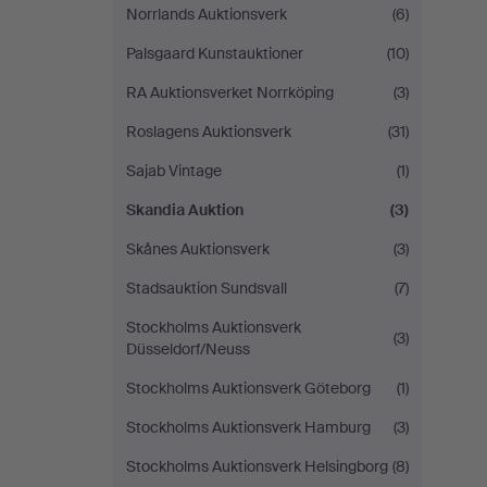
Norrlands Auktionsverk
(6)
Palsgaard Kunstauktioner
(10)
RA Auktionsverket Norrköping
(3)
Roslagens Auktionsverk
(31)
Sajab Vintage
(1)
Skandia Auktion
(3)
Skånes Auktionsverk
(3)
Stadsauktion Sundsvall
(7)
Stockholms Auktionsverk
(3)
Düsseldorf/Neuss
Stockholms Auktionsverk Göteborg
(1)
Stockholms Auktionsverk Hamburg
(3)
Stockholms Auktionsverk Helsingborg
(8)