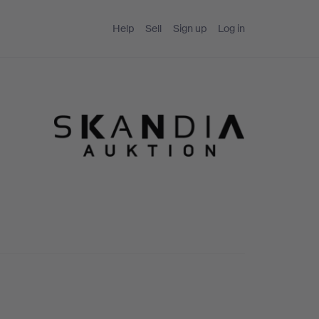
Help
Sell
Sign up
Log in