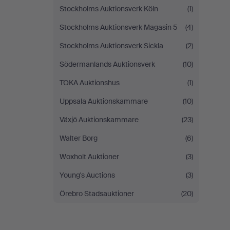
Stockholms Auktionsverk Köln
(1)
Stockholms Auktionsverk Magasin 5
(4)
Stockholms Auktionsverk Sickla
(2)
Södermanlands Auktionsverk
(10)
TOKA Auktionshus
(1)
Uppsala Auktionskammare
(10)
Växjö Auktionskammare
(23)
Walter Borg
(6)
Woxholt Auktioner
(3)
Young's Auctions
(3)
Örebro Stadsauktioner
(20)