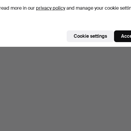
read more in our
privacy policy
and manage your cookie setti
Cookie settings
Acce