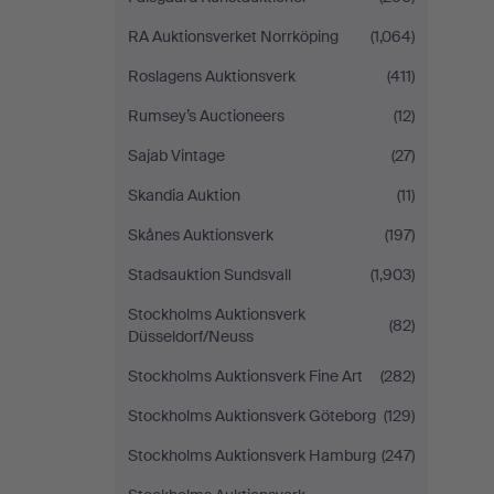
RA Auktionsverket Norrköping
(1,064)
Roslagens Auktionsverk
(411)
Rumsey’s Auctioneers
(12)
Sajab Vintage
(27)
Skandia Auktion
(11)
Skånes Auktionsverk
(197)
Stadsauktion Sundsvall
(1,903)
Stockholms Auktionsverk
(82)
Düsseldorf/Neuss
Stockholms Auktionsverk Fine Art
(282)
Stockholms Auktionsverk Göteborg
(129)
Stockholms Auktionsverk Hamburg
(247)