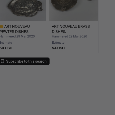
ART NOUVEAU
ART NOUVEAU BRASS
PEWTER DISHES.
DISHES.
Hammered 29 Mar 2026
Hammered 29 Mar 2026
Estimate
Estimate
54 USD
54 USD
ighlighted
tem
Subscribe to this search