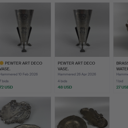
PEWTER ART DECO
PEWTER ART DECO
BRASS
VASE.
VASE.
WATER
Hammered 10 Feb 2026
Hammered 26 Apr 2026
Hammer
7 bids
4 bids
1 bid
72 USD
48 USD
27 US
ighlighted
tem