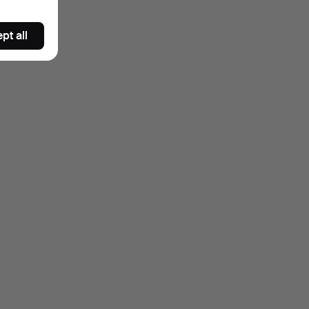
pt all