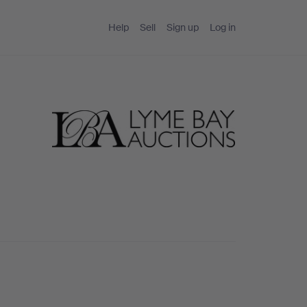
Help
Sell
Sign up
Log in