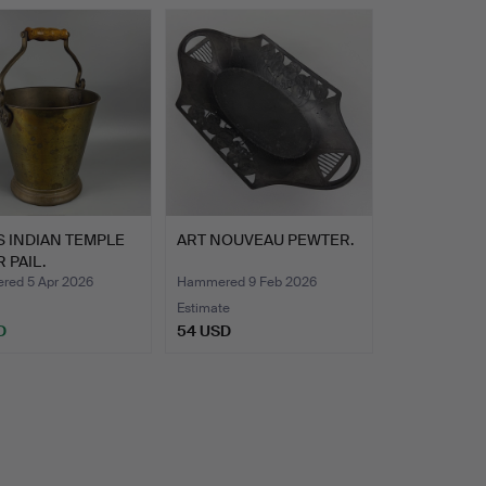
 INDIAN TEMPLE
ART NOUVEAU PEWTER.
 PAIL.
ed 5 Apr 2026
Hammered 9 Feb 2026
Estimate
D
54 USD