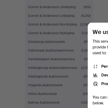
Gomér & Andersson Jönköping
(169)
Gomér & Andersson Linköping
(4,312)
Gomér & Andersson Norrköping
(2,583)
We us
Gomér & Andersson Nyköping
(1,281)
This ser
Göteborgs Auktionsverk
(812)
provide 
Halmstads Auktionskammare
(1,334)
used to:
Handelslagret Auktionsservice
(314)
Per
Helsingborgs Auktionskammare
(3,318)
Dev
Hälsinglands Auktionsverk
(691)
Pro
Höganäs Auktionsverk
(379)
Höörs Auktionshall
(296)
You can 
Kalmar Auktionsverk
(1,920)
below.