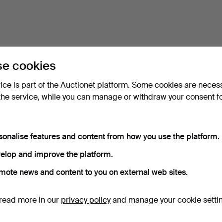
e cookies
vice is part of the Auctionet platform. Some cookies are neces
the service, while you can manage or withdraw your consent f
sonalise features and content from how you use the platform.
elop and improve the platform.
mote news and content to you on external web sites.
read more in our
privacy policy
and manage your cookie setti