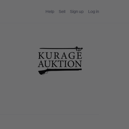
Help
Sell
Sign up
Log in