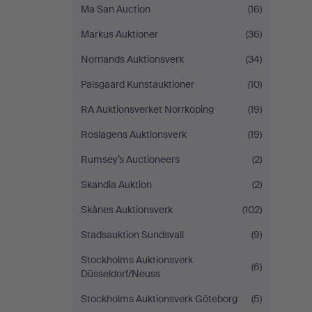
Ma San Auction
(16)
Markus Auktioner
(36)
Norrlands Auktionsverk
(34)
Palsgaard Kunstauktioner
(10)
RA Auktionsverket Norrköping
(19)
Roslagens Auktionsverk
(19)
Rumsey’s Auctioneers
(2)
Skandia Auktion
(2)
Skånes Auktionsverk
(102)
Stadsauktion Sundsvall
(9)
Stockholms Auktionsverk
(6)
Düsseldorf/Neuss
Stockholms Auktionsverk Göteborg
(5)