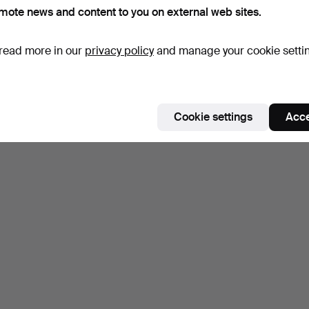
mote news and content to you on external web sites.
read more in our
privacy policy
and manage your cookie setti
Cookie settings
Acce