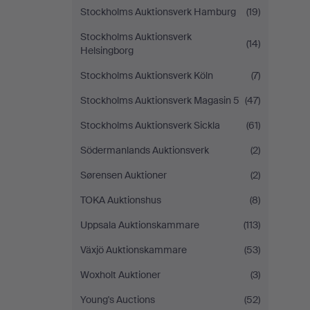
Stockholms Auktionsverk Hamburg
(19)
Stockholms Auktionsverk
(14)
Helsingborg
Stockholms Auktionsverk Köln
(7)
Stockholms Auktionsverk Magasin 5
(47)
Stockholms Auktionsverk Sickla
(61)
Södermanlands Auktionsverk
(2)
Sørensen Auktioner
(2)
TOKA Auktionshus
(8)
Uppsala Auktionskammare
(113)
Växjö Auktionskammare
(53)
Woxholt Auktioner
(3)
Young's Auctions
(52)