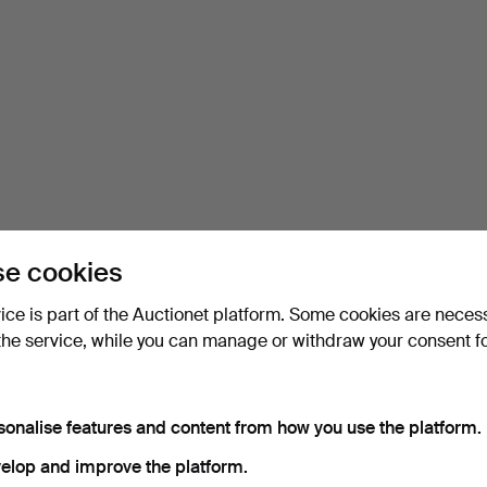
e cookies
vice is part of the Auctionet platform. Some cookies are neces
the service, while you can manage or withdraw your consent f
sonalise features and content from how you use the platform.
elop and improve the platform.