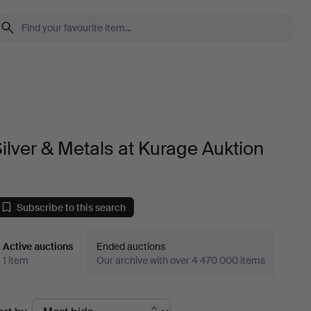
ilver & Metals at Kurage Auktion
Subscribe to this search
Active auctions
Ended auctions
1 item
Our archive with over 4 470 000 items
ctive