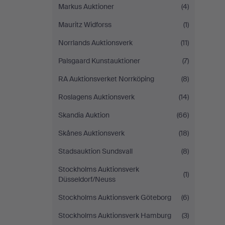
Markus Auktioner
(4)
Mauritz Widforss
(1)
Norrlands Auktionsverk
(11)
Palsgaard Kunstauktioner
(7)
RA Auktionsverket Norrköping
(8)
Roslagens Auktionsverk
(14)
Skandia Auktion
(66)
Skånes Auktionsverk
(18)
Stadsauktion Sundsvall
(8)
Stockholms Auktionsverk
(1)
Düsseldorf/Neuss
Stockholms Auktionsverk Göteborg
(6)
Stockholms Auktionsverk Hamburg
(3)