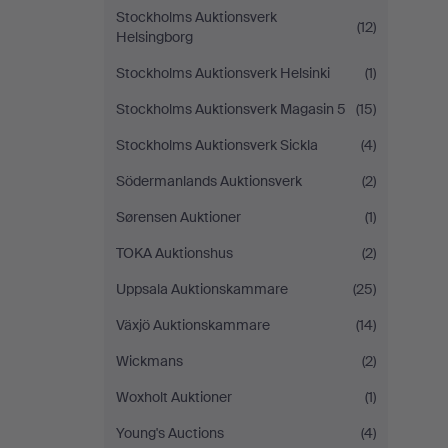
Stockholms Auktionsverk
(12)
Helsingborg
Stockholms Auktionsverk Helsinki
(1)
Stockholms Auktionsverk Magasin 5
(15)
Stockholms Auktionsverk Sickla
(4)
Södermanlands Auktionsverk
(2)
Sørensen Auktioner
(1)
TOKA Auktionshus
(2)
Uppsala Auktionskammare
(25)
Växjö Auktionskammare
(14)
Wickmans
(2)
Woxholt Auktioner
(1)
Young's Auctions
(4)