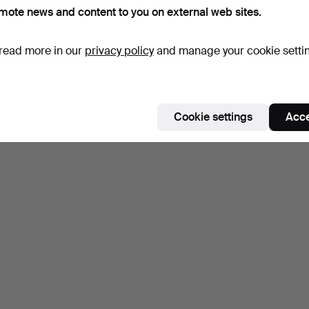
mote news and content to you on external web sites.
read more in our
privacy policy
and manage your cookie setti
Cookie settings
Acce