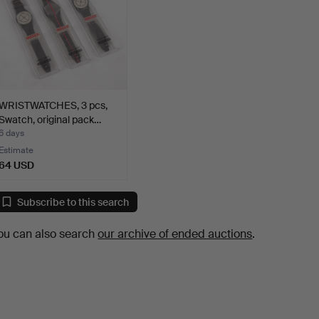
WRISTWATCHES, 3 pcs,
Swatch, original pack…
6 days
Estimate
64 USD
Subscribe to this search
ou can also search
our archive of ended auctions
.