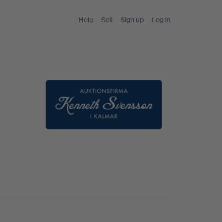
Help
Sell
Sign up
Log in