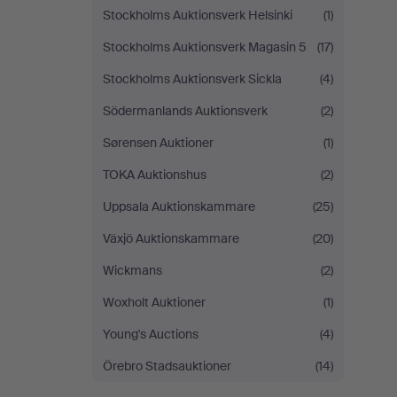
Stockholms Auktionsverk Helsinki
(1)
Stockholms Auktionsverk Magasin 5
(17)
Stockholms Auktionsverk Sickla
(4)
Södermanlands Auktionsverk
(2)
Sørensen Auktioner
(1)
TOKA Auktionshus
(2)
Uppsala Auktionskammare
(25)
Växjö Auktionskammare
(20)
Wickmans
(2)
Woxholt Auktioner
(1)
Young's Auctions
(4)
Örebro Stadsauktioner
(14)