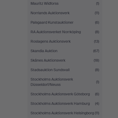
Mauritz Widforss
(1)
Norrlands Auktionsverk
(11)
Palsgaard Kunstauktioner
(6)
RA Auktionsverket Norrköping
(8)
Roslagens Auktionsverk
(13)
Skandia Auktion
(67)
Skånes Auktionsverk
(18)
Stadsauktion Sundsvall
(8)
Stockholms Auktionsverk
(1)
Düsseldorf/Neuss
Stockholms Auktionsverk Göteborg
(6)
Stockholms Auktionsverk Hamburg
(4)
Stockholms Auktionsverk Helsingborg
(11)