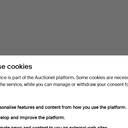
e cookies
vice is part of the Auctionet platform. Some cookies are neces
the service, while you can manage or withdraw your consent f
sonalise features and content from how you use the platform.
elop and improve the platform.
mote news and content to you on external web sites.