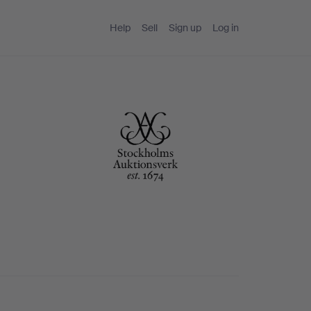
Help
Sell
Sign up
Log in