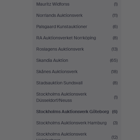
Mauritz Widforss
(1)
Norrlands Auktionsverk
(11)
Palsgaard Kunstauktioner
(6)
RA Auktionsverket Norrköping
(8)
Roslagens Auktionsverk
(13)
Skandia Auktion
(65)
Skånes Auktionsverk
(18)
Stadsauktion Sundsvall
(8)
Stockholms Auktionsverk
(1)
Düsseldorf/Neuss
Stockholms Auktionsverk Göteborg
(6)
Stockholms Auktionsverk Hamburg
(3)
Stockholms Auktionsverk
(12)