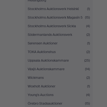
Helsingborg
Stockholms Auktionsverk Helsinki
(1)
Stockholms Auktionsverk Magasin 5
(15)
Stockholms Auktionsverk Sickla
(4)
Södermanlands Auktionsverk
(2)
Sørensen Auktioner
(1)
TOKA Auktionshus
(2)
Uppsala Auktionskammare
(25)
Växjö Auktionskammare
(14)
Wickmans
(2)
Woxholt Auktioner
(1)
Young's Auctions
(4)
Örebro Stadsauktioner
(15)