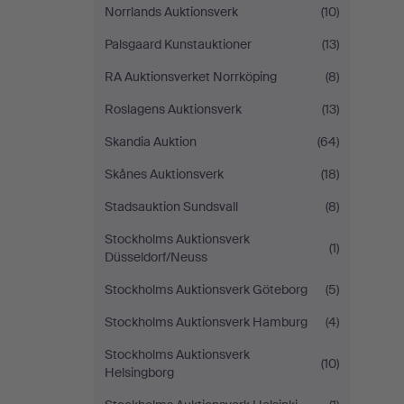
Norrlands Auktionsverk
(10)
Palsgaard Kunstauktioner
(13)
RA Auktionsverket Norrköping
(8)
Roslagens Auktionsverk
(13)
Skandia Auktion
(64)
Skånes Auktionsverk
(18)
Stadsauktion Sundsvall
(8)
Stockholms Auktionsverk
(1)
Düsseldorf/Neuss
Stockholms Auktionsverk Göteborg
(5)
Stockholms Auktionsverk Hamburg
(4)
Stockholms Auktionsverk
(10)
Helsingborg