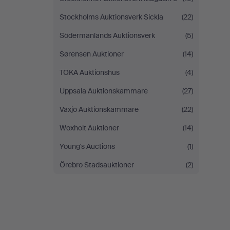
Stockholms Auktionsverk Sickla
(22)
Södermanlands Auktionsverk
(5)
Sørensen Auktioner
(14)
TOKA Auktionshus
(4)
Uppsala Auktionskammare
(27)
Växjö Auktionskammare
(22)
Woxholt Auktioner
(14)
Young's Auctions
(1)
Örebro Stadsauktioner
(2)