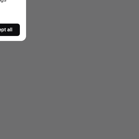
pt all