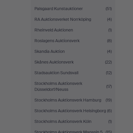
Palsgaard Kunstauktioner
(51)
RA Auktionsverket Norrköping
(4)
Rheinveld Auktionen
(1)
Roslagens Auktionsverk
(8)
Skandia Auktion
(4)
Skånes Auktionsverk
(22)
Stadsauktion Sundsvall
(12)
Stockholms Auktionsverk
(17)
Düsseldorf/Neuss
Stockholms Auktionsverk Hamburg
(19)
Stockholms Auktionsverk Helsingborg
(6)
Stockholms Auktionsverk Köln
(1)
Stockholms Auktionsverk Magasin 5
(15)