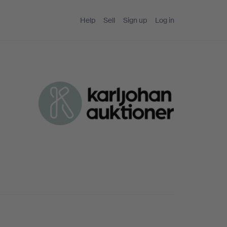
Help
Sell
Sign up
Log in