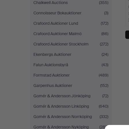
Chalkwell Auctions
(355)
Connoisseur Bokauktioner
(3)
Crafoord Auktioner Lund
(172)
Crafoord Auktioner Malmö
(86)
Crafoord Auktioner Stockholm
(272)
Ekenbergs Auktioner
(24)
Falun Auktionsbyrå
(43)
Formstad Auktioner
(489)
Garpenhus Auktioner
(152)
Gomér & Andersson Jönköping
(72)
Gomér & Andersson Linköping
(640)
Gomér & Andersson Norrköping
(332)
Gomér & Andersson Nyköping
(283)