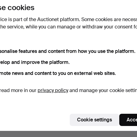
e cookies
vice is part of the Auctionet platform. Some cookies are neces
the service, while you can manage or withdraw your consent f
sonalise features and content from how you use the platform.
elop and improve the platform.
mote news and content to you on external web sites.
read more in our
privacy policy
and manage your cookie setti
Cookie settings
Acce