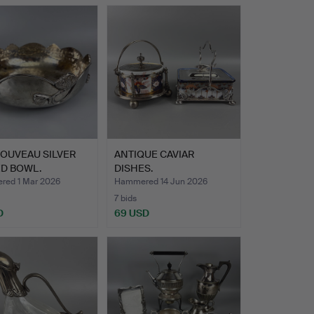
NOUVEAU SILVER
ANTIQUE CAVIAR
ED BOWL.
DISHES.
ed 1 Mar 2026
Hammered 14 Jun 2026
7 bids
D
69 USD