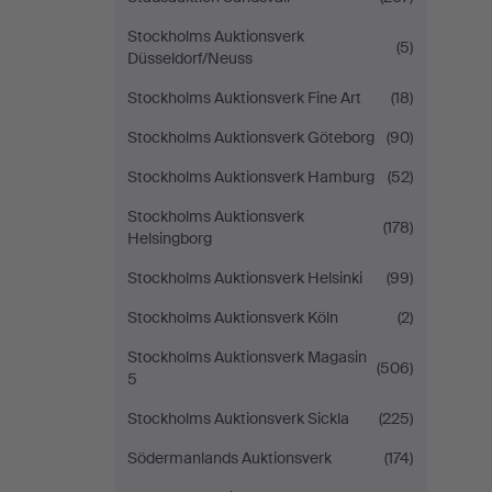
Stockholms Auktionsverk
(5)
Düsseldorf/Neuss
Stockholms Auktionsverk Fine Art
(18)
Stockholms Auktionsverk Göteborg
(90)
Stockholms Auktionsverk Hamburg
(52)
Stockholms Auktionsverk
(178)
Helsingborg
Stockholms Auktionsverk Helsinki
(99)
Stockholms Auktionsverk Köln
(2)
Stockholms Auktionsverk Magasin
(506)
5
Stockholms Auktionsverk Sickla
(225)
Södermanlands Auktionsverk
(174)