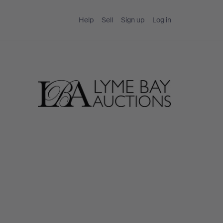
Help
Sell
Sign up
Log in