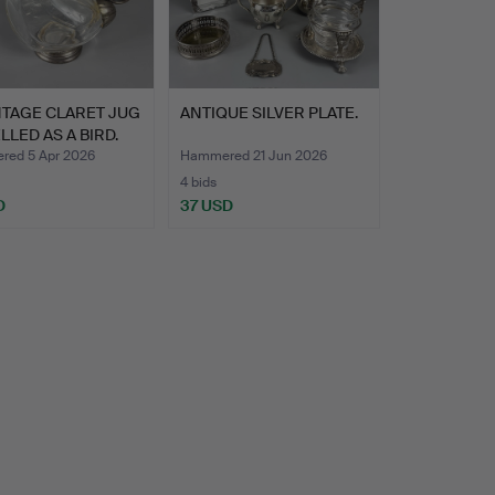
NTAGE CLARET JUG
ANTIQUE SILVER PLATE.
LED AS A BIRD.
ed 5 Apr 2026
Hammered 21 Jun 2026
4 bids
D
37 USD
hted