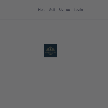
Help
Sell
Sign up
Log in