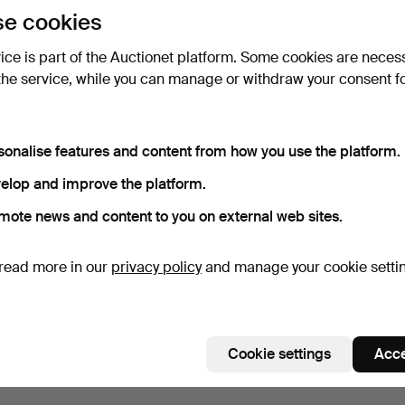
e cookies
vice is part of the Auctionet platform. Some cookies are neces
the service, while you can manage or withdraw your consent f
sonalise features and content from how you use the platform.
elop and improve the platform.
mote news and content to you on external web sites.
read more in our
privacy policy
and manage your cookie setti
Cookie settings
Acce