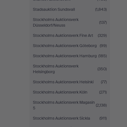
Stadsauktion Sundsvall
(1,843)
Stockholms Auktionsverk
(137)
Düsseldorf/Neuss
Stockholms Auktionsverk Fine Art
(329)
Stockholms Auktionsverk Göteborg
(99)
Stockholms Auktionsverk Hamburg
(185)
Stockholms Auktionsverk
(350)
Helsingborg
Stockholms Auktionsverk Helsinki
(77)
Stockholms Auktionsverk Köln
(271)
Stockholms Auktionsverk Magasin
(2,138)
5
Stockholms Auktionsverk Sickla
(911)