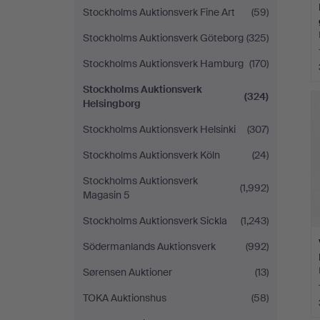
Stockholms Auktionsverk Fine Art
(59)
Stockholms Auktionsverk Göteborg
(325)
Stockholms Auktionsverk Hamburg
(170)
Stockholms Auktionsverk
(324)
Helsingborg
Stockholms Auktionsverk Helsinki
(307)
Stockholms Auktionsverk Köln
(24)
Stockholms Auktionsverk
(1,992)
Magasin 5
Stockholms Auktionsverk Sickla
(1,243)
Södermanlands Auktionsverk
(992)
Sørensen Auktioner
(13)
TOKA Auktionshus
(58)