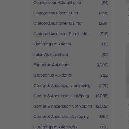
Connoisseur Bokauktioner
(34)
Crafoord Auktioner Lund
(265)
Crafoord Auktioner Malmö
(288)
Crafoord Auktioner Stockholm
(746)
Ekenbergs Auktioner
(33)
Falun Auktionsbyrå
(93)
Formstad Auktioner
(1,090)
Garpenhus Auktioner
(722)
Gomér & Andersson Jönköping
(220)
Gomér & Andersson Linköping
(2,038)
Gomér & Andersson Norrköping
(2,029)
Gomér & Andersson Nyköping
(997)
Göteborgs Auktionsverk
(791)