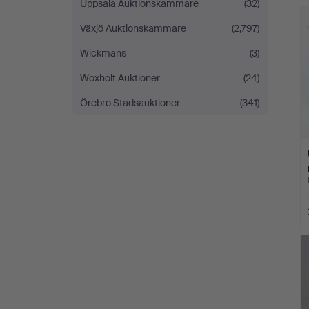
Uppsala Auktionskammare
(32)
Växjö Auktionskammare
(2,797)
Wickmans
(3)
Woxholt Auktioner
(24)
Örebro Stadsauktioner
(341)