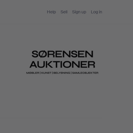
Help
Sell
Sign up
Log in