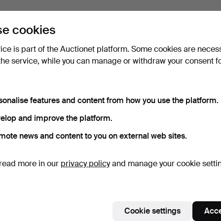
e cookies
vice is part of the Auctionet platform. Some cookies are neces
the service, while you can manage or withdraw your consent f
sonalise features and content from how you use the platform.
elop and improve the platform.
mote news and content to you on external web sites.
read more in our
privacy policy
and manage your cookie setti
Cookie settings
Acce