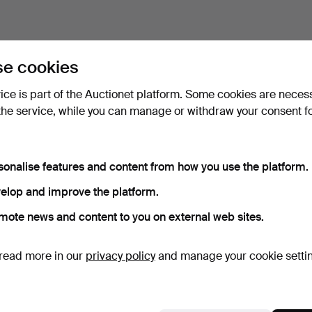
e cookies
vice is part of the Auctionet platform. Some cookies are neces
the service, while you can manage or withdraw your consent f
sonalise features and content from how you use the platform.
elop and improve the platform.
mote news and content to you on external web sites.
read more in our
privacy policy
and manage your cookie setti