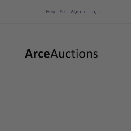
Help
Sell
Sign up
Log in