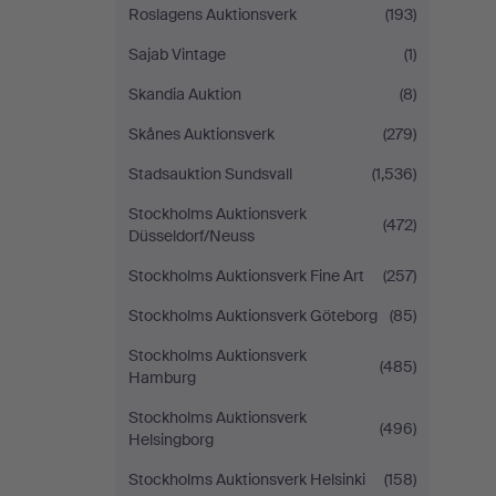
Roslagens Auktionsverk
(193)
Sajab Vintage
(1)
Skandia Auktion
(8)
Skånes Auktionsverk
(279)
Stadsauktion Sundsvall
(1,536)
Stockholms Auktionsverk
(472)
Düsseldorf/Neuss
Stockholms Auktionsverk Fine Art
(257)
Stockholms Auktionsverk Göteborg
(85)
Stockholms Auktionsverk
(485)
Hamburg
Stockholms Auktionsverk
(496)
Helsingborg
Stockholms Auktionsverk Helsinki
(158)