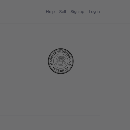
Help
Sell
Sign up
Log in