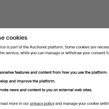
e cookies
vice is part of the Auctionet platform. Some cookies are neces
the service, while you can manage or withdraw your consent f
sonalise features and content from how you use the platform.
elop and improve the platform.
mote news and content to you on external web sites.
read more in our
privacy policy
and manage your cookie setti