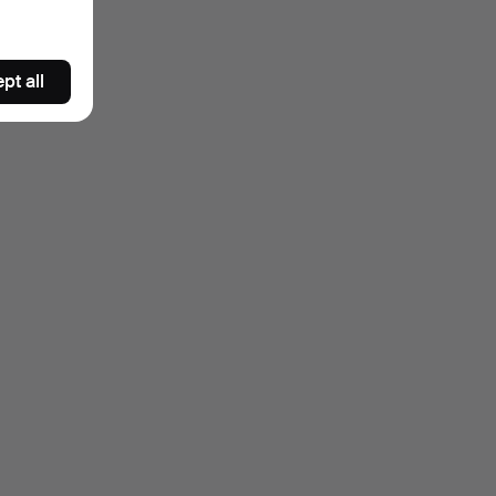
pt all