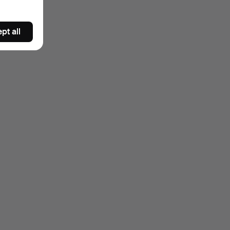
pt all