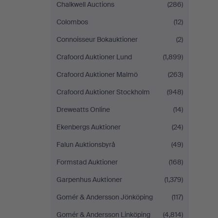
Chalkwell Auctions
(286)
Colombos
(12)
Connoisseur Bokauktioner
(2)
Crafoord Auktioner Lund
(1,899)
Crafoord Auktioner Malmö
(263)
Crafoord Auktioner Stockholm
(948)
Dreweatts Online
(14)
Ekenbergs Auktioner
(24)
Falun Auktionsbyrå
(49)
Formstad Auktioner
(168)
Garpenhus Auktioner
(1,379)
Gomér & Andersson Jönköping
(117)
Gomér & Andersson Linköping
(4,814)