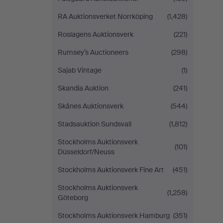
RA Auktionsverket Norrköping
(1,428)
Roslagens Auktionsverk
(221)
Rumsey’s Auctioneers
(298)
Sajab Vintage
(1)
Skandia Auktion
(241)
Skånes Auktionsverk
(544)
Stadsauktion Sundsvall
(1,812)
Stockholms Auktionsverk
(101)
Düsseldorf/Neuss
Stockholms Auktionsverk Fine Art
(451)
Stockholms Auktionsverk
(1,258)
Göteborg
Stockholms Auktionsverk Hamburg
(351)