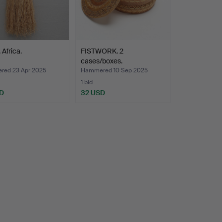
Africa.
FISTWORK. 2
cases/boxes.
ed 23 Apr 2025
Hammered 10 Sep 2025
1 bid
D
32 USD