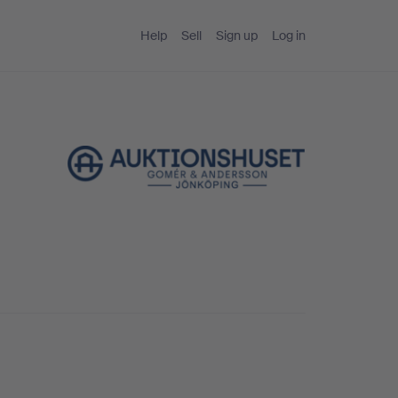
Help
Sell
Sign up
Log in