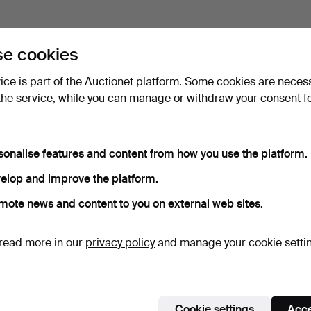
e cookies
vice is part of the Auctionet platform. Some cookies are neces
the service, while you can manage or withdraw your consent f
sonalise features and content from how you use the platform.
elop and improve the platform.
mote news and content to you on external web sites.
read more in our
privacy policy
and manage your cookie setti
Cookie settings
Acce