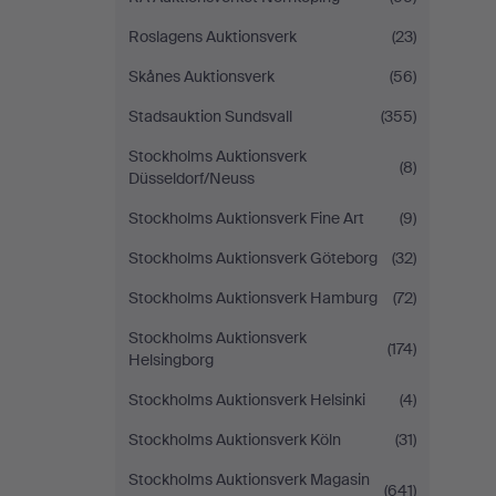
Roslagens Auktionsverk
(23)
Skånes Auktionsverk
(56)
Stadsauktion Sundsvall
(355)
Stockholms Auktionsverk
(8)
Düsseldorf/Neuss
Stockholms Auktionsverk Fine Art
(9)
Stockholms Auktionsverk Göteborg
(32)
Stockholms Auktionsverk Hamburg
(72)
Stockholms Auktionsverk
(174)
Helsingborg
Stockholms Auktionsverk Helsinki
(4)
Stockholms Auktionsverk Köln
(31)
Stockholms Auktionsverk Magasin
(641)