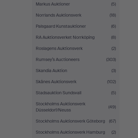
Markus Auktioner
(5)
Norrlands Auktionsverk
(18)
Palsgaard Kunstauktioner
(6)
RA Auktionsverket Norrköping
(8)
Roslagens Auktionsverk
(2)
Rumsey’s Auctioneers
(303)
Skandia Auktion
(3)
Skånes Auktionsverk
(102)
Stadsauktion Sundsvall
(5)
Stockholms Auktionsverk
(49)
Düsseldorf/Neuss
Stockholms Auktionsverk Göteborg
(67)
Stockholms Auktionsverk Hamburg
(2)