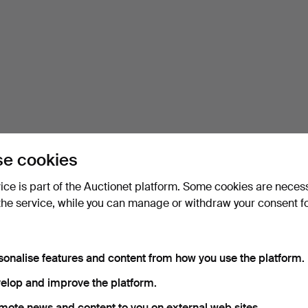
e cookies
vice is part of the Auctionet platform. Some cookies are neces
the service, while you can manage or withdraw your consent f
sonalise features and content from how you use the platform.
elop and improve the platform.
mote news and content to you on external web sites.