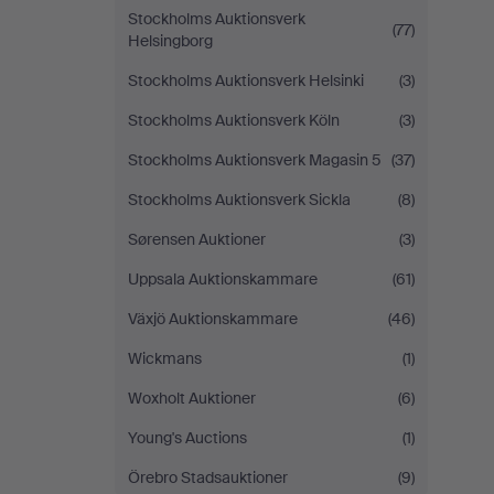
Stockholms Auktionsverk
(77)
Helsingborg
Stockholms Auktionsverk Helsinki
(3)
Stockholms Auktionsverk Köln
(3)
Stockholms Auktionsverk Magasin 5
(37)
Stockholms Auktionsverk Sickla
(8)
Sørensen Auktioner
(3)
Uppsala Auktionskammare
(61)
Växjö Auktionskammare
(46)
Wickmans
(1)
Woxholt Auktioner
(6)
Young's Auctions
(1)
Örebro Stadsauktioner
(9)