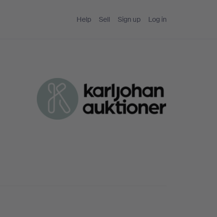
Help
Sell
Sign up
Log in