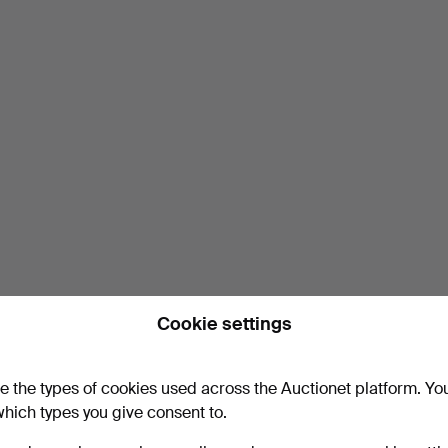
Cookie settings
e the types of cookies used across the Auctionet platform. Yo
hich types you give consent to.