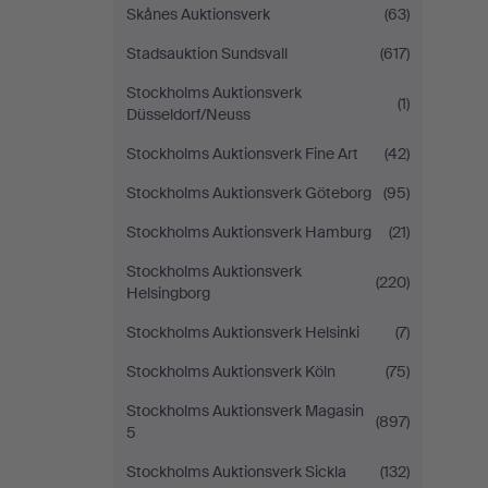
Skånes Auktionsverk
(63)
Stadsauktion Sundsvall
(617)
Stockholms Auktionsverk
(1)
Düsseldorf/Neuss
Stockholms Auktionsverk Fine Art
(42)
Stockholms Auktionsverk Göteborg
(95)
Stockholms Auktionsverk Hamburg
(21)
Stockholms Auktionsverk
(220)
Helsingborg
Stockholms Auktionsverk Helsinki
(7)
Stockholms Auktionsverk Köln
(75)
Stockholms Auktionsverk Magasin
(897)
5
Stockholms Auktionsverk Sickla
(132)