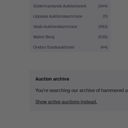
Södermanlands Auktionsverk
(344)
Uppsala Auktionskammare
(11)
Växjö Auktionskammare
(392)
Walter Borg
(535)
Örebro Stadsauktioner
(44)
Auction archive
You're searching our archive of hammered a
Show active auctions instead.