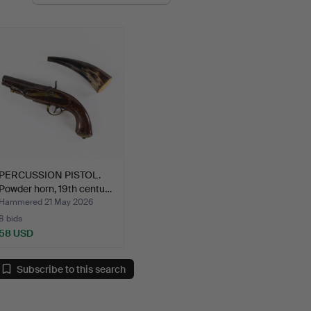
uctions
PERCUSSION PISTOL.
Powder horn, 19th centu…
Hammered 21 May 2026
8 bids
58 USD
Subscribe to this search